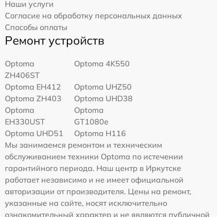
Наши услуги
Согласие на обработку персональных данных
Способы оплаты
Ремонт устройств
Optoma
Optoma 4K550
ZH406ST
Optoma EH412
Optoma UHZ50
Optoma ZH403
Optoma UHD38
Optoma
Optoma
EH330UST
GT1080e
Optoma UHD51
Optoma H116
Мы занимаемся ремонтом и техническим
обслуживанием техники Optoma по истечении
гарантийного периода. Наш центр в Иркутске
работает независимо и не имеет официальной
авторизации от производителя. Цены на ремонт,
указанные на сайте, носят исключительно
ознакомительный характер и не являются публичной