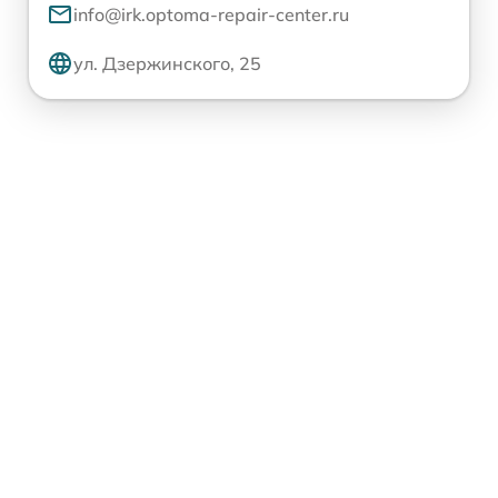
info@irk.optoma-repair-center.ru
ул. Дзержинского, 25