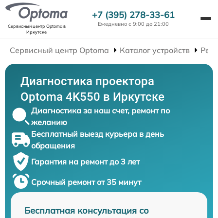
+7 (395) 278-33-61
Ежедневно с 9:00 до 21:00
Сервисный центр Optoma
в
Иркутске
Сервисный центр Optoma
Каталог устройств
Рем
Диагностика проектора
Optoma 4K550 в Иркутске
Диагностика за наш счет, ремонт по
желанию
Бесплатный выезд курьера в день
обращения
Гарантия на ремонт до 3 лет
Срочный ремонт от 35 минут
Бесплатная консультация со