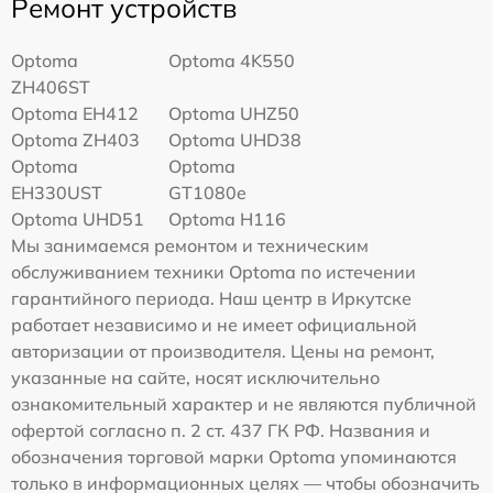
Ремонт устройств
Optoma
Optoma 4K550
ZH406ST
Optoma EH412
Optoma UHZ50
Optoma ZH403
Optoma UHD38
Optoma
Optoma
EH330UST
GT1080e
Optoma UHD51
Optoma H116
Мы занимаемся ремонтом и техническим
обслуживанием техники Optoma по истечении
гарантийного периода. Наш центр в Иркутске
работает независимо и не имеет официальной
авторизации от производителя. Цены на ремонт,
указанные на сайте, носят исключительно
ознакомительный характер и не являются публичной
офертой согласно п. 2 ст. 437 ГК РФ. Названия и
обозначения торговой марки Optoma упоминаются
только в информационных целях — чтобы обозначить