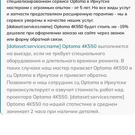
специализированном сервисе Optoma в Иркутске
мастерами с огромным опытом - от 5 лет. На все виды услуг
и запчасти предоставляем расширенную гарантию - мы в
сервисе уверены в качестве наших услуг.
[dataset:services:name] Optoma 4K550 будет стоить на -15%
дешевле при оформлении заказа на сайте через звонок
или форму обратной связи.
[dataset:services:name] Optoma 4K550
выполняется
на выезде, если не требует специального
оборудования и длительного времени ремонта. В
таких случаях наш мастер привезет Optoma 4K550 в
сц Optoma в Иркутске и привезет обратно.
Позвоните и наш сотрудник сц Optoma в Иркутске
проконсультирует и озвучит стоимость работ над
проектора Optoma 4K550. [dataset:services:name]
Optoma 4K550 по нашей статистике в среднем
занимает 2 часа при наличии деталей.