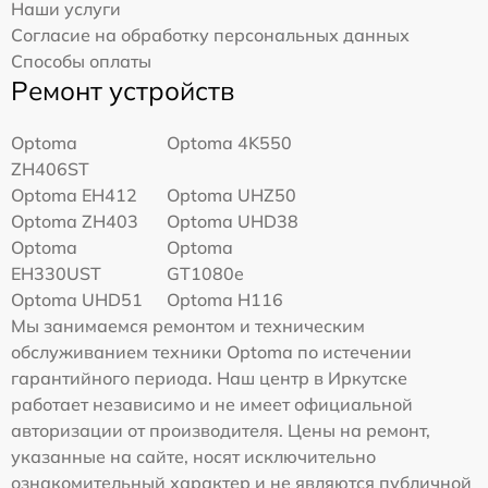
Наши услуги
Согласие на обработку персональных данных
Способы оплаты
Ремонт устройств
Optoma
Optoma 4K550
ZH406ST
Optoma EH412
Optoma UHZ50
Optoma ZH403
Optoma UHD38
Optoma
Optoma
EH330UST
GT1080e
Optoma UHD51
Optoma H116
Мы занимаемся ремонтом и техническим
обслуживанием техники Optoma по истечении
гарантийного периода. Наш центр в Иркутске
работает независимо и не имеет официальной
авторизации от производителя. Цены на ремонт,
указанные на сайте, носят исключительно
ознакомительный характер и не являются публичной