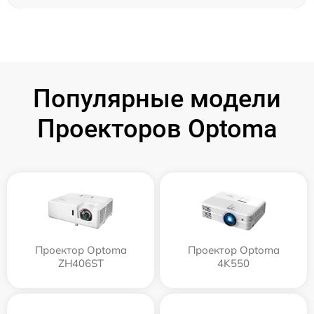
Популярные модели
Проекторов Optoma
Проектор Optoma
Проектор Optoma
ZH406ST
4K550