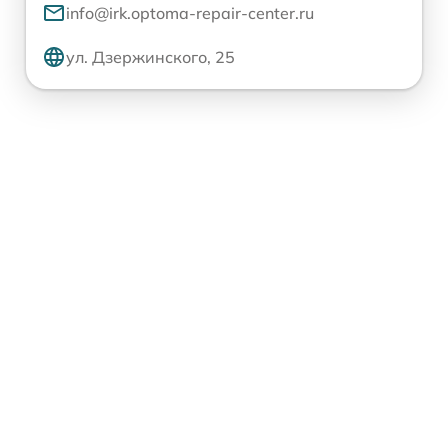
info@irk.optoma-repair-center.ru
ул. Дзержинского, 25