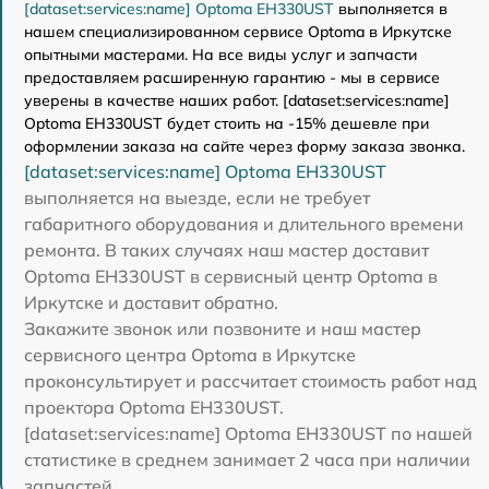
[dataset:services:name] Optoma EH330UST
выполняется в
нашем специализированном сервисе Optoma в Иркутске
опытными мастерами. На все виды услуг и запчасти
предоставляем расширенную гарантию - мы в сервисе
уверены в качестве наших работ. [dataset:services:name]
Optoma EH330UST будет стоить на -15% дешевле при
оформлении заказа на сайте через форму заказа звонка.
[dataset:services:name] Optoma EH330UST
выполняется на выезде, если не требует
габаритного оборудования и длительного времени
ремонта. В таких случаях наш мастер доставит
Optoma EH330UST в сервисный центр Optoma в
Иркутске и доставит обратно.
Закажите звонок или позвоните и наш мастер
сервисного центра Optoma в Иркутске
проконсультирует и рассчитает стоимость работ над
проектора Optoma EH330UST.
[dataset:services:name] Optoma EH330UST по нашей
статистике в среднем занимает 2 часа при наличии
запчастей.