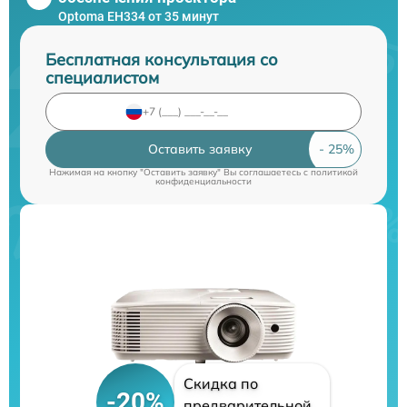
Optoma EH334 от 35 минут
Бесплатная консультация со
специалистом
Оставить заявку
Нажимая на кнопку "Оставить заявку" Вы соглашаетесь c
политикой
конфиденциальности
Скидка по
-20%
предварительной