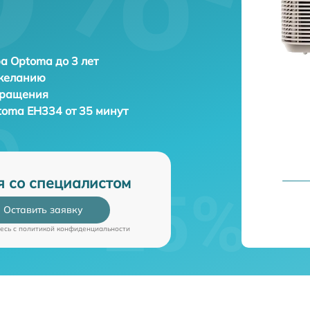
а Optoma до 3 лет
 желанию
бращения
toma EH334 от 35 минут
я со специалистом
Оставить заявку
есь c
политикой конфиденциальности