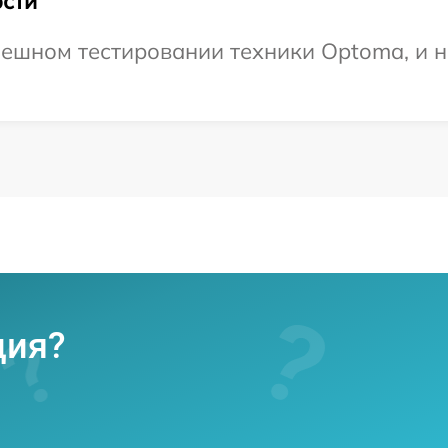
сти
ешном тестировании техники Optoma, и н
ция?