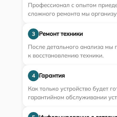
Профессионал с опытом приедет
сложного ремонта мы организу
Ремонт техники
3
После детального анализа мы п
к восстановлению техники.
Гарантия
4
Как только устройство будет г
гарантийном обслуживании устр