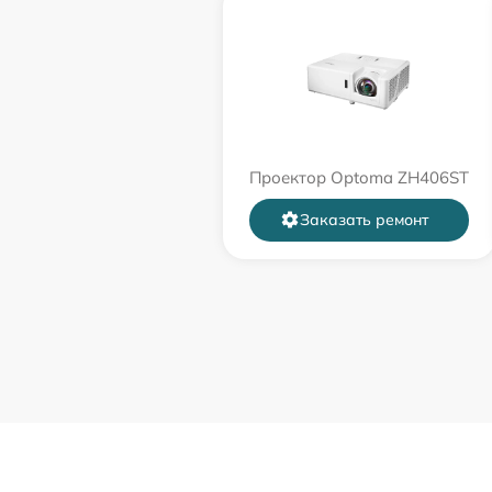
Проектор Optoma ZH406ST
Заказать ремонт