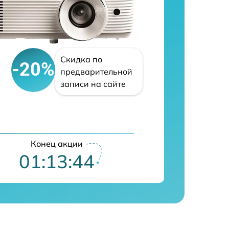
Скидка по
-20%
предварительной
записи на сайте
Конец акции
01:13:43