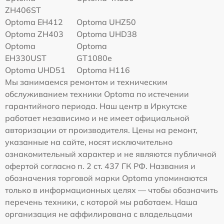
ZH406ST
Optoma EH412
Optoma UHZ50
Optoma ZH403
Optoma UHD38
Optoma
Optoma
EH330UST
GT1080e
Optoma UHD51
Optoma H116
Мы занимаемся ремонтом и техническим
обслуживанием техники Optoma по истечении
гарантийного периода. Наш центр в Иркутске
работает независимо и не имеет официальной
авторизации от производителя. Цены на ремонт,
указанные на сайте, носят исключительно
ознакомительный характер и не являются публичной
офертой согласно п. 2 ст. 437 ГК РФ. Названия и
обозначения торговой марки Optoma упоминаются
только в информационных целях — чтобы обозначить
перечень техники, с которой мы работаем. Наша
организация не аффилирована с владельцами