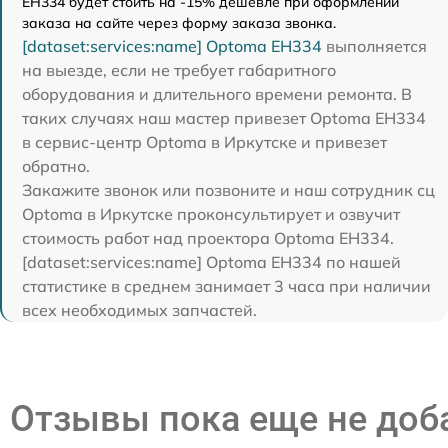
EH334 будет стоить на -15% дешевле при оформлении
заказа на сайте через форму заказа звонка.
[dataset:services:name] Optoma EH334
выполняется
на выезде, если не требует габаритного
оборудования и длительного времени ремонта. В
таких случаях наш мастер привезет Optoma EH334
в сервис-центр Optoma в Иркутске и привезет
обратно.
Закажите звонок или позвоните и наш сотрудник сц
Optoma в Иркутске проконсультирует и озвучит
стоимость работ над проектора Optoma EH334.
[dataset:services:name] Optoma EH334 по нашей
статистике в среднем занимает 3 часа при наличии
всех необходимых запчастей.
Отзывы пока еще не до