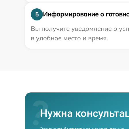
Информирование о готовно
5
Вы получите уведомление о усп
в удобное место и время.
Нужна консульта
Закажите бесплатную консультацию