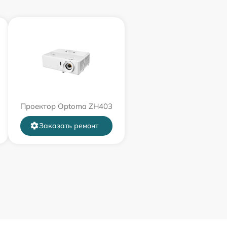
Проектор Optoma ZH403
Заказать ремонт