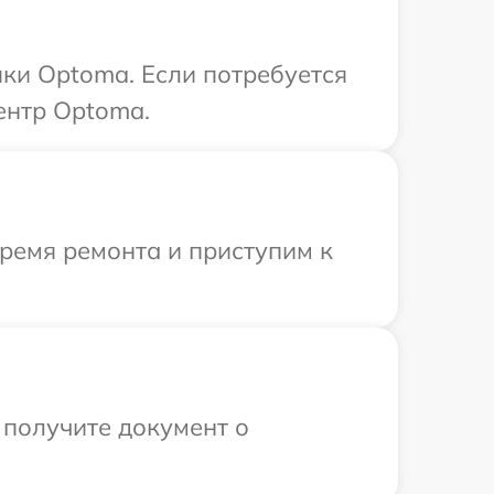
ки Optoma. Если потребуется
ентр Optoma.
время ремонта и приступим к
 получите документ о