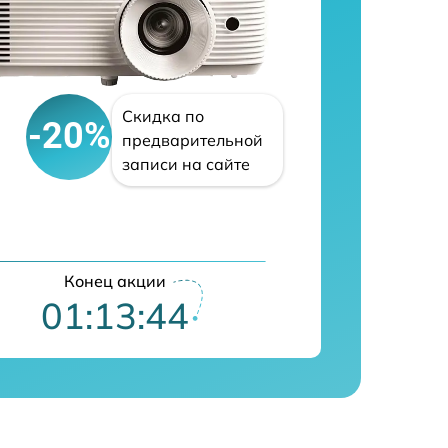
Скидка по
-20%
предварительной
записи на сайте
Конец акции
01:13:42