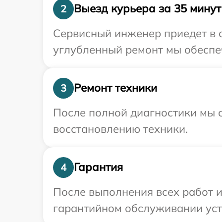
Выезд курьера за 35 минут
2
Сервисный инженер приедет в о
углубленный ремонт мы обеспеч
Ремонт техники
3
После полной диагностики мы с
восстановлению техники.
Гарантия
4
После выполнения всех работ 
гарантийном обслуживании уст