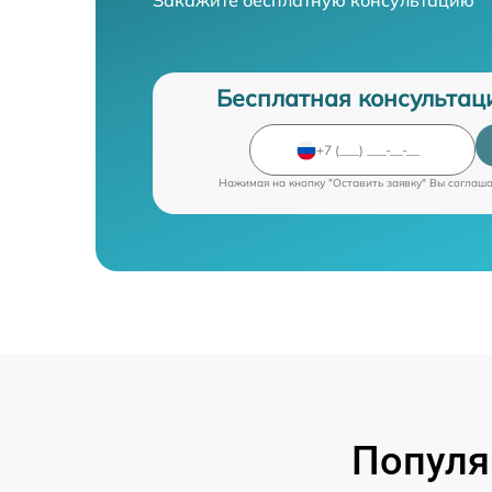
Бесплатная консультац
Нажимая на кнопку "Оставить заявку" Вы соглаш
Популя