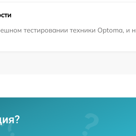
сти
ешном тестировании техники Optoma, и н
ция?