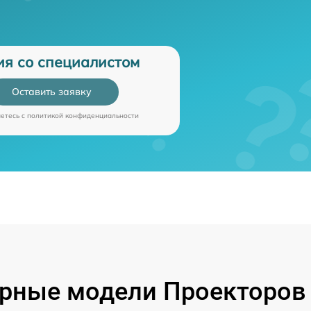
ия со специалистом
Оставить заявку
аетесь c
политикой конфиденциальности
рные модели Проекторов