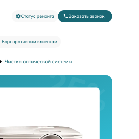
Статус ремонта
Заказать звонок
Корпоративным клиентам
Чистка оптической системы