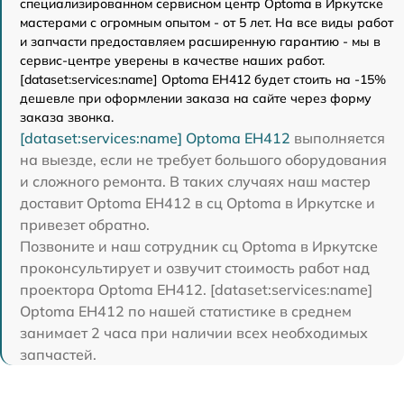
специализированном сервисном центр Optoma в Иркутске
мастерами с огромным опытом - от 5 лет. На все виды работ
и запчасти предоставляем расширенную гарантию - мы в
сервис-центре уверены в качестве наших работ.
[dataset:services:name] Optoma EH412 будет стоить на -15%
дешевле при оформлении заказа на сайте через форму
заказа звонка.
[dataset:services:name] Optoma EH412
выполняется
на выезде, если не требует большого оборудования
и сложного ремонта. В таких случаях наш мастер
доставит Optoma EH412 в сц Optoma в Иркутске и
привезет обратно.
Позвоните и наш сотрудник сц Optoma в Иркутске
проконсультирует и озвучит стоимость работ над
проектора Optoma EH412. [dataset:services:name]
Optoma EH412 по нашей статистике в среднем
занимает 2 часа при наличии всех необходимых
запчастей.