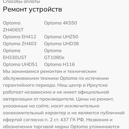
Способы оплаты
Ремонт устройств
Optoma
Optoma 4K550
ZH406ST
Optoma EH412
Optoma UHZ50
Optoma ZH403
Optoma UHD38
Optoma
Optoma
EH330UST
GT1080e
Optoma UHD51
Optoma H116
Мы занимаемся ремонтом и техническим
обслуживанием техники Optoma по истечении
гарантийного периода. Наш центр в Иркутске
работает независимо и не имеет официальной
авторизации от производителя. Цены на ремонт,
указанные на сайте, носят исключительно
ознакомительный характер и не являются публичной
офертой согласно п. 2 ст. 437 ГК РФ. Названия и
обозначения торговой марки Optoma упоминаются