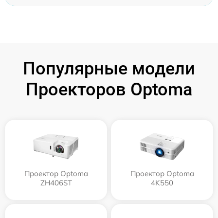
Популярные модели
Проекторов Optoma
Проектор Optoma
Проектор Optoma
ZH406ST
4K550