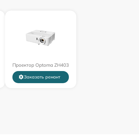
Проектор Optoma ZH403
Заказать ремонт