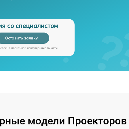
ия со специалистом
Оставить заявку
аетесь c
политикой конфиденциальности
рные модели Проекторов