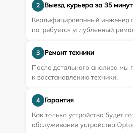
Выезд курьера за 35 минут
2
Квалифицированный инженер пр
потребуется углубленный ремон
Ремонт техники
3
После детального анализа мы п
к восстановлению техники.
Гарантия
4
Как только устройство будет г
обслуживании устройства Optom