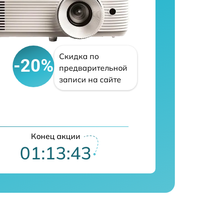
Скидка по
-20%
предварительной
записи на сайте
Конец акции
01:13:42