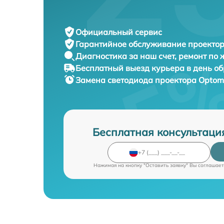
Официальный сервис
Гарантийное обслуживание
проектор
Диагностика за наш счет,
ремонт по
Бесплатный выезд курьера
в день о
Замена светодиода проектора
Optom
Бесплатная консультаци
Нажимая на кнопку "Оставить заявку" Вы соглашает