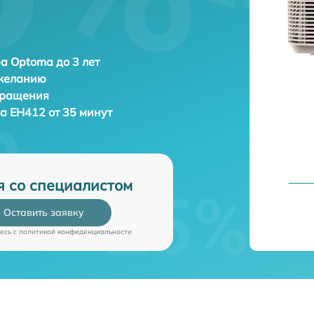
а Optoma до 3 лет
 желанию
бращения
a EH412 от 35 минут
я со специалистом
Оставить заявку
есь c
политикой конфиденциальности