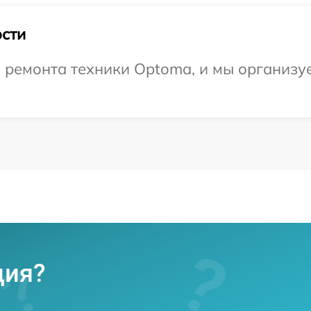
сти
ремонта техники Optoma, и мы организу
ция?