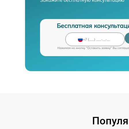
Бесплатная консультац
Нажимая на кнопку "Оставить заявку" Вы соглаш
Популя