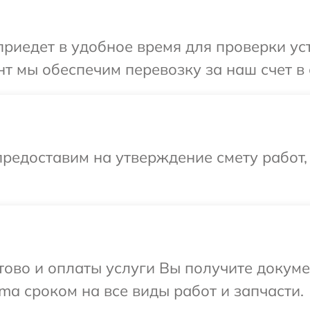
иедет в удобное время для проверки уст
т мы обеспечим перевозку за наш счет в
редоставим на утверждение смету работ,
отово и оплаты услуги Вы получите докум
a сроком на все виды работ и запчасти.