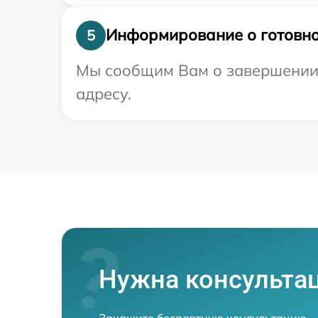
Информирование о готовно
5
Мы сообщим Вам о завершении 
адресу.
Нужна консульта
Закажите бесплатную консультацию