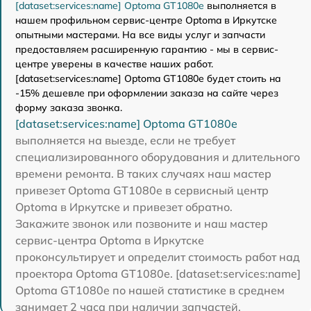
[dataset:services:name] Optoma GT1080e
выполняется в
нашем профильном сервис-центре Optoma в Иркутске
опытными мастерами. На все виды услуг и запчасти
предоставляем расширенную гарантию - мы в сервис-
центре уверены в качестве наших работ.
[dataset:services:name] Optoma GT1080e будет стоить на
-15% дешевле при оформлении заказа на сайте через
форму заказа звонка.
[dataset:services:name] Optoma GT1080e
выполняется на выезде, если не требует
специализированного оборудования и длительного
времени ремонта. В таких случаях наш мастер
привезет Optoma GT1080e в сервисный центр
Optoma в Иркутске и привезет обратно.
Закажите звонок или позвоните и наш мастер
сервис-центра Optoma в Иркутске
проконсультирует и определит стоимость работ над
проектора Optoma GT1080e. [dataset:services:name]
Optoma GT1080e по нашей статистике в среднем
занимает 2 часа при наличии запчастей.