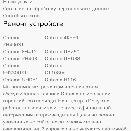
Наши услуги
Согласие на обработку персональных данных
Способы оплаты
Ремонт устройств
Optoma
Optoma 4K550
ZH406ST
Optoma EH412
Optoma UHZ50
Optoma ZH403
Optoma UHD38
Optoma
Optoma
EH330UST
GT1080e
Optoma UHD51
Optoma H116
Мы занимаемся ремонтом и техническим
обслуживанием техники Optoma по истечении
гарантийного периода. Наш центр в Иркутске
работает независимо и не имеет официальной
авторизации от производителя. Цены на ремонт,
указанные на сайте, носят исключительно
ознакомительный характер и не являются публичной