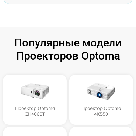
Популярные модели
Проекторов Optoma
Проектор Optoma
Проектор Optoma
ZH406ST
4K550