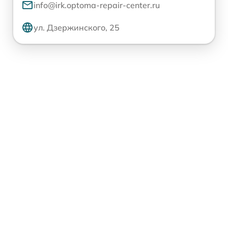
info@irk.optoma-repair-center.ru
ул. Дзержинского, 25