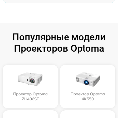
Популярные модели
Проекторов Optoma
Проектор Optoma
Проектор Optoma
ZH406ST
4K550