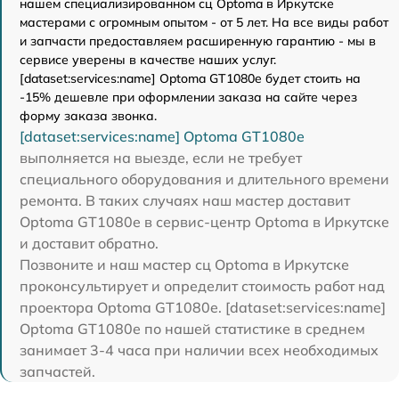
нашем специализированном сц Optoma в Иркутске
мастерами с огромным опытом - от 5 лет. На все виды работ
и запчасти предоставляем расширенную гарантию - мы в
сервисе уверены в качестве наших услуг.
[dataset:services:name] Optoma GT1080e будет стоить на
-15% дешевле при оформлении заказа на сайте через
форму заказа звонка.
[dataset:services:name] Optoma GT1080e
выполняется на выезде, если не требует
специального оборудования и длительного времени
ремонта. В таких случаях наш мастер доставит
Optoma GT1080e в сервис-центр Optoma в Иркутске
и доставит обратно.
Позвоните и наш мастер сц Optoma в Иркутске
проконсультирует и определит стоимость работ над
проектора Optoma GT1080e. [dataset:services:name]
Optoma GT1080e по нашей статистике в среднем
занимает 3-4 часа при наличии всех необходимых
запчастей.