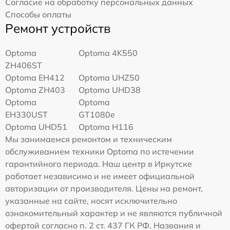
Согласие на обработку персональных данных
Способы оплаты
Ремонт устройств
Optoma
Optoma 4K550
ZH406ST
Optoma EH412
Optoma UHZ50
Optoma ZH403
Optoma UHD38
Optoma
Optoma
EH330UST
GT1080e
Optoma UHD51
Optoma H116
Мы занимаемся ремонтом и техническим
обслуживанием техники Optoma по истечении
гарантийного периода. Наш центр в Иркутске
работает независимо и не имеет официальной
авторизации от производителя. Цены на ремонт,
указанные на сайте, носят исключительно
ознакомительный характер и не являются публичной
офертой согласно п. 2 ст. 437 ГК РФ. Названия и