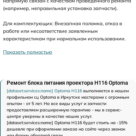
напрямую связан с качеством проведенного ремонта
(например, неправильная установка запчасти).
Для комплектующих: Внезапная поломка, отказ в
работе или несоответствие заявленным
характеристикам при нормальном использовании.
Показать полностью
Ремонт блока питания проектора H116 Optoma
[dataset:services:name] Optoma H116
выполняется в нашем
профильном сц Optoma в Иркутске мастерами с огромным
опытом - от 5 лет. На все виды услуг и запчасти
предоставляем расширенную гарантию - мы в сервис-
центре уверены в качестве наших услуг.
[dataset:services:name] Optoma H116 будет стоить на -15%
дешевле при оформлении заказа на сайте через звонок
или форму обратной связи.