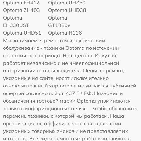
Optoma EH412
Optoma UHZ50
Optoma ZH403
Optoma UHD38
Optoma
Optoma
EH330UST
GT1080e
Optoma UHD51
Optoma H116
Мы занимаемся ремонтом и техническим
обслуживанием техники Optoma по истечении
гарантийного периода. Наш центр в Иркутске
работает независимо и не имеет официальной
авторизации от производителя. Цены на ремонт,
указанные на сайте, носят исключительно
ознакомительный характер и не являются публичной
офертой согласно п. 2 ст. 437 ГК РФ. Названия и
обозначения торговой марки Optoma упоминаются
только в информационных целях — чтобы обозначить
перечень техники, с которой мы работаем. Наша
организация не аффилирована с владельцами
указанных товарных знаков и не представляет их
интересы. Все виды ремонтных работ выполняются