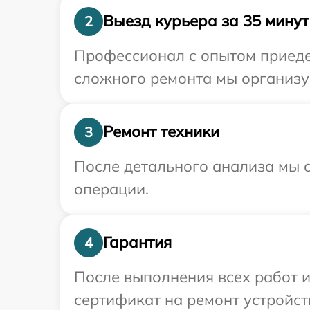
Выезд курьера за 35 минут
2
Профессионал с опытом приедет
сложного ремонта мы организу
Ремонт техники
3
После детального анализа мы с
операции.
Гарантия
4
После выполнения всех работ 
сертификат на ремонт устройст