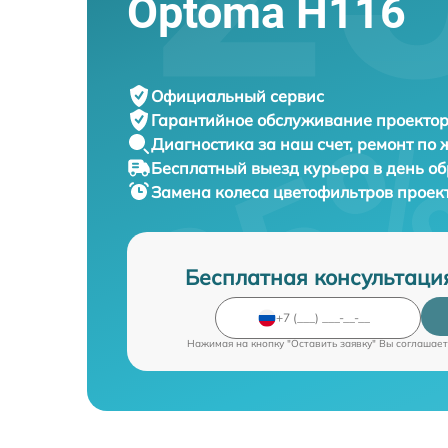
Optoma H116
Официальный сервис
Гарантийное обслуживание
проектор
Диагностика за наш счет,
ремонт по
Бесплатный выезд курьера
в день о
Замена колеса цветофильтров проек
Бесплатная консультаци
Нажимая на кнопку "Оставить заявку" Вы соглашает