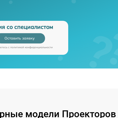
ия со специалистом
Оставить заявку
аетесь c
политикой конфиденциальности
рные модели Проекторов