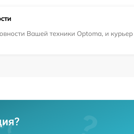
сти
овности Вашей техники Optoma, и курьер 
ция?