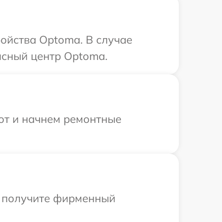
ойства Optoma. В случае
исный центр Optoma.
бот и начнем ремонтные
ы получите фирменный