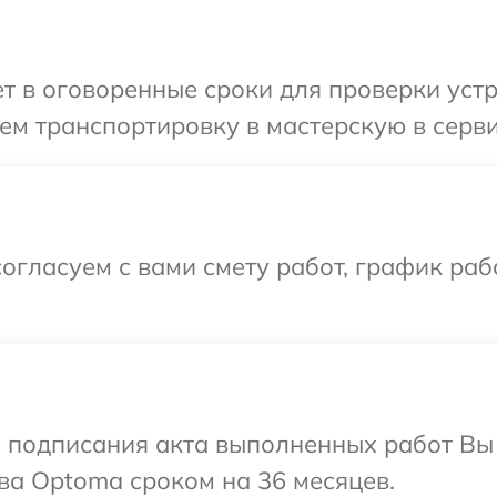
 в оговоренные сроки для проверки устр
ем транспортировку в мастерскую в серв
огласуем с вами смету работ, график ра
и подписания акта выполненных работ В
ва Optoma сроком на 36 месяцев.