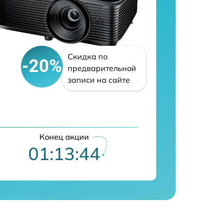
Скидка по
-20%
предварительной
записи на сайте
Конец акции
01:13:43