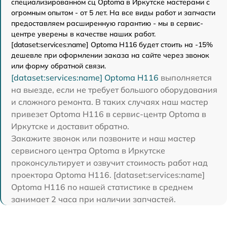
специализированном сц Optoma в Иркутске мастерами с
огромным опытом - от 5 лет. На все виды работ и запчасти
предоставляем расширенную гарантию - мы в сервис-
центре уверены в качестве наших работ.
[dataset:services:name] Optoma H116 будет стоить на -15%
дешевле при оформлении заказа на сайте через звонок
или форму обратной связи.
[dataset:services:name] Optoma H116
выполняется
на выезде, если не требует большого оборудования
и сложного ремонта. В таких случаях наш мастер
привезет Optoma H116 в сервис-центр Optoma в
Иркутске и доставит обратно.
Закажите звонок или позвоните и наш мастер
сервисного центра Optoma в Иркутске
проконсультирует и озвучит стоимость работ над
проектора Optoma H116. [dataset:services:name]
Optoma H116 по нашей статистике в среднем
занимает 2 часа при наличии запчастей.