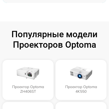
Популярные модели
Проекторов Optoma
Проектор Optoma
Проектор Optoma
ZH406ST
4K550