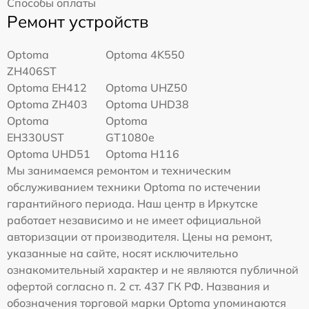
Способы оплаты
Ремонт устройств
Optoma
Optoma 4K550
ZH406ST
Optoma EH412
Optoma UHZ50
Optoma ZH403
Optoma UHD38
Optoma
Optoma
EH330UST
GT1080e
Optoma UHD51
Optoma H116
Мы занимаемся ремонтом и техническим
обслуживанием техники Optoma по истечении
гарантийного периода. Наш центр в Иркутске
работает независимо и не имеет официальной
авторизации от производителя. Цены на ремонт,
указанные на сайте, носят исключительно
ознакомительный характер и не являются публичной
офертой согласно п. 2 ст. 437 ГК РФ. Названия и
обозначения торговой марки Optoma упоминаются