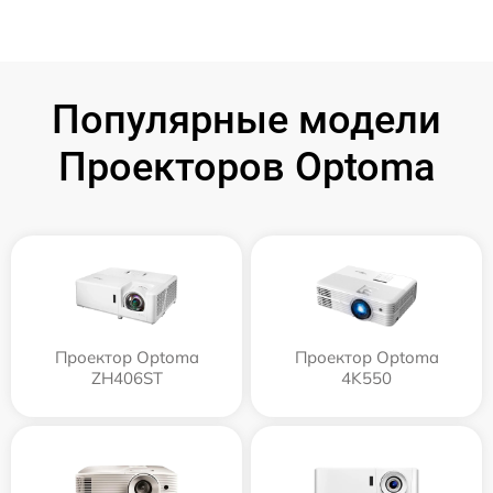
Популярные модели
Проекторов Optoma
Проектор Optoma
Проектор Optoma
ZH406ST
4K550