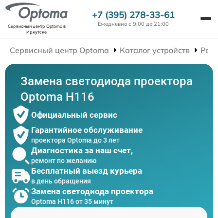
+7 (395) 278-33-61
Ежедневно с 9:00 до 21:00
Сервисный центр Optoma
в
Иркутске
Сервисный центр Optoma
Каталог устройств
Рем
Замена светодиода проектора
Optoma H116
Официальный сервис
Гарантийное обслуживание
проектора Optoma до 3 лет
Диагностика за наш счет,
ремонт по желанию
Бесплатный выезд курьера
в день обращения
Замена светодиода проектора
Optoma H116 от 35 минут