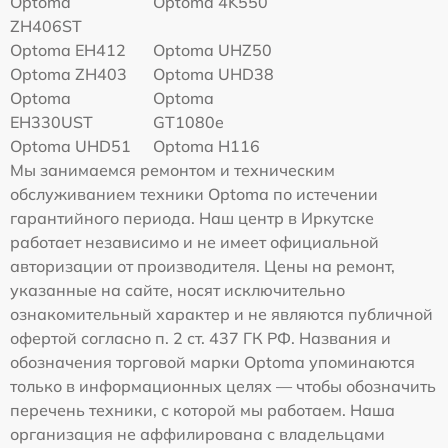
Optoma
Optoma 4K550
ZH406ST
Optoma EH412
Optoma UHZ50
Optoma ZH403
Optoma UHD38
Optoma
Optoma
EH330UST
GT1080e
Optoma UHD51
Optoma H116
Мы занимаемся ремонтом и техническим
обслуживанием техники Optoma по истечении
гарантийного периода. Наш центр в Иркутске
работает независимо и не имеет официальной
авторизации от производителя. Цены на ремонт,
указанные на сайте, носят исключительно
ознакомительный характер и не являются публичной
офертой согласно п. 2 ст. 437 ГК РФ. Названия и
обозначения торговой марки Optoma упоминаются
только в информационных целях — чтобы обозначить
перечень техники, с которой мы работаем. Наша
организация не аффилирована с владельцами