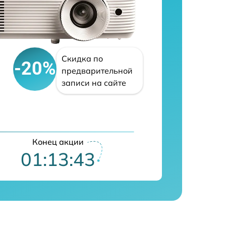
Скидка по
-20%
предварительной
записи на сайте
Конец акции
01:13:42