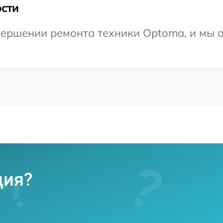
сти
вершении ремонта техники Optoma, и мы о
ция?