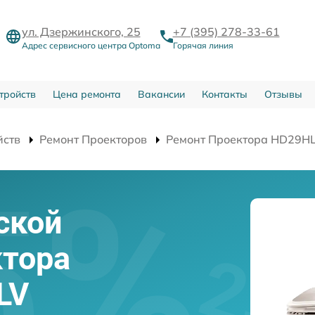
ул. Дзержинского, 25
+7 (395) 278-33-61
Адрес сервисного центра Optoma
Горячая линия
тройств
Цена ремонта
Вакансии
Контакты
Отзывы
йств
Ремонт Проекторов
Ремонт Проектора HD29H
ской
ктора
LV