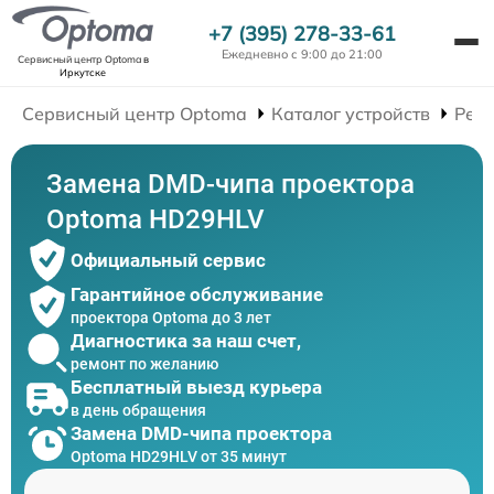
+7 (395) 278-33-61
Ежедневно с 9:00 до 21:00
Сервисный центр Optoma
в
Иркутске
Сервисный центр Optoma
Каталог устройств
Рем
Замена DMD-чипа проектора
Optoma HD29HLV
Официальный сервис
Гарантийное обслуживание
проектора Optoma до 3 лет
Диагностика за наш счет,
ремонт по желанию
Бесплатный выезд курьера
в день обращения
Замена DMD-чипа проектора
Optoma HD29HLV от 35 минут