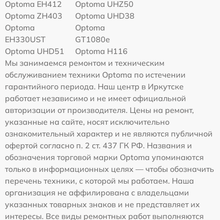
Optoma EH412
Optoma UHZ50
Optoma ZH403
Optoma UHD38
Optoma
Optoma
EH330UST
GT1080e
Optoma UHD51
Optoma H116
Мы занимаемся ремонтом и техническим
обслуживанием техники Optoma по истечении
гарантийного периода. Наш центр в Иркутске
работает независимо и не имеет официальной
авторизации от производителя. Цены на ремонт,
указанные на сайте, носят исключительно
ознакомительный характер и не являются публичной
офертой согласно п. 2 ст. 437 ГК РФ. Названия и
обозначения торговой марки Optoma упоминаются
только в информационных целях — чтобы обозначить
перечень техники, с которой мы работаем. Наша
организация не аффилирована с владельцами
указанных товарных знаков и не представляет их
интересы. Все виды ремонтных работ выполняются