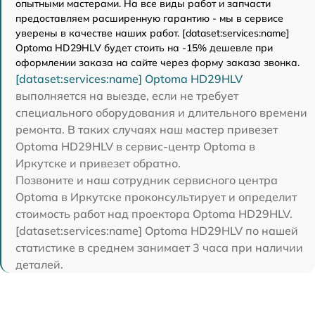
опытными мастерами. На все виды работ и запчасти
предоставляем расширенную гарантию - мы в сервисе
уверены в качестве наших работ. [dataset:services:name]
Optoma HD29HLV будет стоить на -15% дешевле при
оформлении заказа на сайте через форму заказа звонка.
[dataset:services:name] Optoma HD29HLV
выполняется на выезде, если не требует
специального оборудования и длительного времени
ремонта. В таких случаях наш мастер привезет
Optoma HD29HLV в сервис-центр Optoma в
Иркутске и привезет обратно.
Позвоните и наш сотрудник сервисного центра
Optoma в Иркутске проконсультирует и определит
стоимость работ над проектора Optoma HD29HLV.
[dataset:services:name] Optoma HD29HLV по нашей
статистике в среднем занимает 3 часа при наличии
деталей.