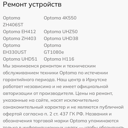
Ремонт устройств
Optoma
Optoma 4K550
ZH406ST
Optoma EH412
Optoma UHZ50
Optoma ZH403
Optoma UHD38
Optoma
Optoma
EH330UST
GT1080e
Optoma UHD51
Optoma H116
Мы занимаемся ремонтом и техническим
обслуживанием техники Optoma по истечении
гарантийного периода. Наш центр в Иркутске
работает независимо и не имеет официальной
авторизации от производителя. Цены на ремонт,
указанные на сайте, носят исключительно
ознакомительный характер и не являются публичной
офертой согласно п. 2 ст. 437 ГК РФ. Названия и
обозначения торговой марки Optoma упоминаются
только в информационных целях — чтобы обозначить