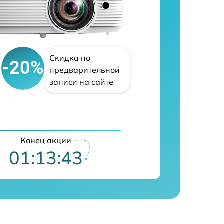
Скидка по
-20%
предварительной
записи на сайте
Конец акции
01:13:42