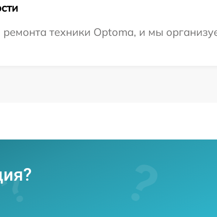
сти
ремонта техники Optoma, и мы организу
ция?