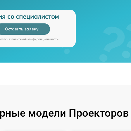
ия со специалистом
Оставить заявку
аетесь c
политикой конфиденциальности
рные модели Проекторов