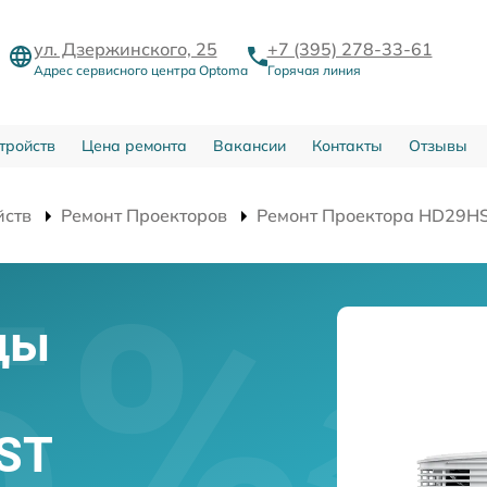
ул. Дзержинского, 25
+7 (395) 278-33-61
Адрес сервисного центра Optoma
Горячая линия
тройств
Цена ремонта
Вакансии
Контакты
Отзывы
йств
Ремонт Проекторов
Ремонт Проектора HD29H
цы
ST