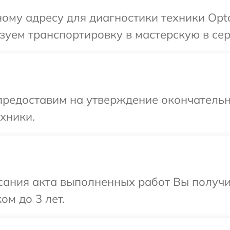
ому адресу для диагностики техники Opt
зуем транспортировку в мастерскую в се
предоставим на утверждение окончательн
хники.
сания акта выполненных работ Вы получ
ом до 3 лет.