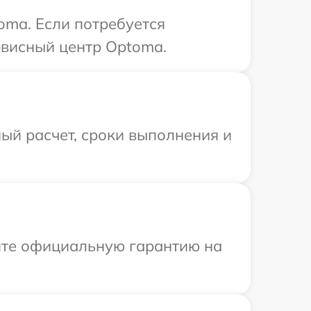
oma. Если потребуется
рвисный центр Optoma.
ый расчет, сроки выполнения и
ите официальную гарантию на