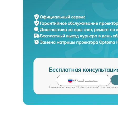
Официальный сервис
Гарантийное обслуживание
проектор
Диагностика за наш счет,
ремонт по
Бесплатный выезд курьера
в день о
Замена матрицы проектора
Optoma 
Бесплатная консультаци
Нажимая на кнопку "Оставить заявку" Вы соглашает