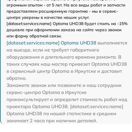
огромным опытом - от 5 лет. На все виды работ и запчасти
предоставляем расширенную гарантию - мы в сервис-
центре уверены в качестве наших услуг.
[dataset:services:name] Optoma UHD38 будет стоить на -15%
дешевле при оформлении заказа на сайте через звонок
или форму обратной связи.
[dataset:services:name] Optoma UHD38
выполняется
на выезде, если не требует габаритного
оборудования и длительного времени ремонта. В
таких случаях наш мастер привезет Optoma UHD38
в сервисный центр Optoma в Иркутске и доставит
обратно.
Закажите звонок или позвоните и наш сотрудник
сервис-центра Optoma в Иркутске
проконсультирует и определит стоимость работ над
проектора Optoma UHD38. [dataset:services:name]
Optoma UHD38 по нашей статистике в среднем
занимает 2 часа при наличии деталей.