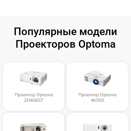
Популярные модели
Проекторов Optoma
Проектор Optoma
Проектор Optoma
ZH406ST
4K550