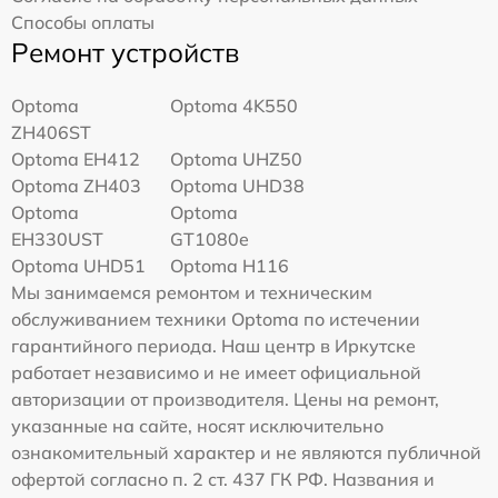
Способы оплаты
Ремонт устройств
Optoma
Optoma 4K550
ZH406ST
Optoma EH412
Optoma UHZ50
Optoma ZH403
Optoma UHD38
Optoma
Optoma
EH330UST
GT1080e
Optoma UHD51
Optoma H116
Мы занимаемся ремонтом и техническим
обслуживанием техники Optoma по истечении
гарантийного периода. Наш центр в Иркутске
работает независимо и не имеет официальной
авторизации от производителя. Цены на ремонт,
указанные на сайте, носят исключительно
ознакомительный характер и не являются публичной
офертой согласно п. 2 ст. 437 ГК РФ. Названия и