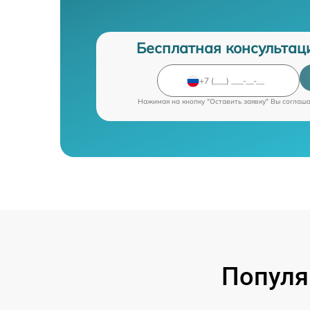
Бесплатная консультац
Нажимая на кнопку "Оставить заявку" Вы соглаш
Популя