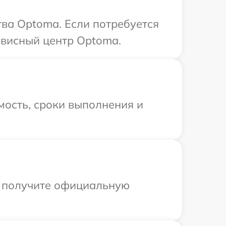
ва Optoma. Если потребуется
рвисный центр Optoma.
мость, сроки выполнения и
ы получите официальную