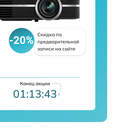
Скидка по
-20%
предварительной
записи на сайте
Конец акции
01:13:42