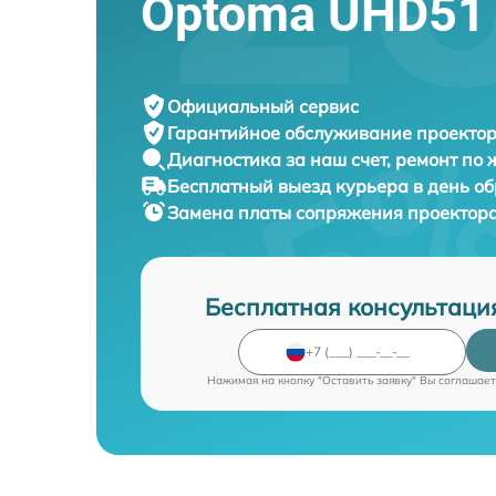
Optoma UHD51
Официальный сервис
Гарантийное обслуживание
проектор
Диагностика за наш счет,
ремонт по
Бесплатный выезд курьера
в день о
Замена платы сопряжения проектор
Бесплатная консультаци
Нажимая на кнопку "Оставить заявку" Вы соглашает