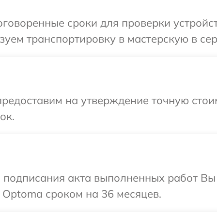
говоренные сроки для проверки устройст
зуем транспортировку в мастерскую в се
предоставим на утверждение точную стои
ок.
и подписания акта выполненных работ В
 Optoma сроком на 36 месяцев.