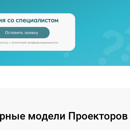
ия со специалистом
Оставить заявку
аетесь c
политикой конфиденциальности
рные модели Проекторов