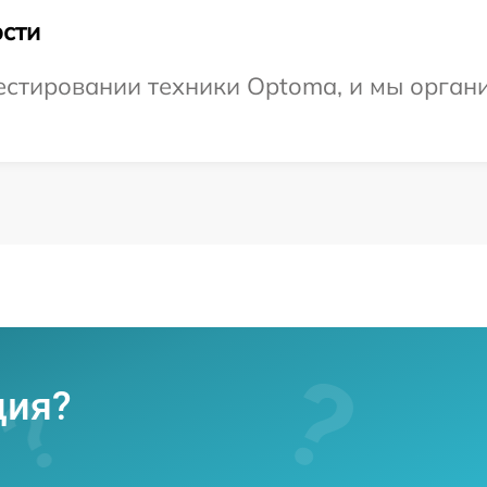
сти
стировании техники Optoma, и мы органи
ция?