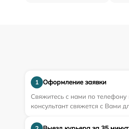
Оформление заявки
1
Свяжитесь с нами по телефону 
консультант свяжется с Вами д
Выезд курьера за 35 минут
2