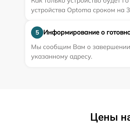
Как только устройство будет г
устройства Optoma сроком на 3
Информирование о готовно
5
Мы сообщим Вам о завершении 
указанному адресу.
Цены на