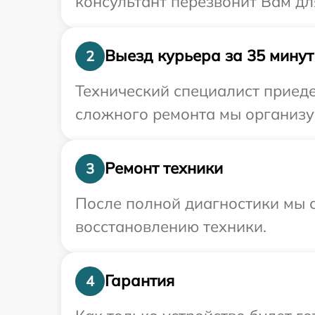
консультант перезвонит Вам дл
Выезд курьера за 35 минут
2
Технический специалист приеде
сложного ремонта мы организу
Ремонт техники
3
После полной диагностики мы с
восстановлению техники.
Гарантия
4