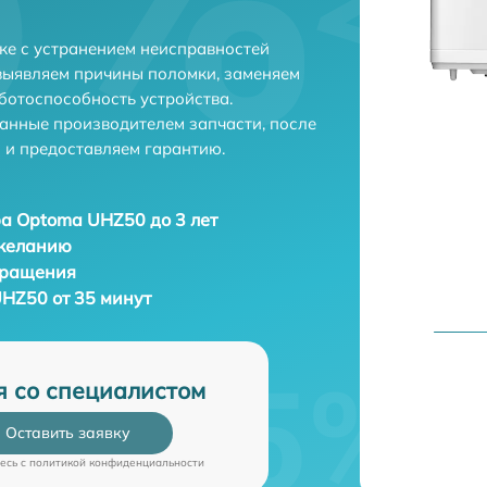
ке с устранением неисправностей
выявляем причины поломки, заменяем
ботоспособность устройства.
анные производителем запчасти, после
 и предоставляем гарантию.
а Optoma UHZ50 до 3 лет
 желанию
бращения
HZ50 от 35 минут
я со специалистом
Оставить заявку
есь c
политикой конфиденциальности