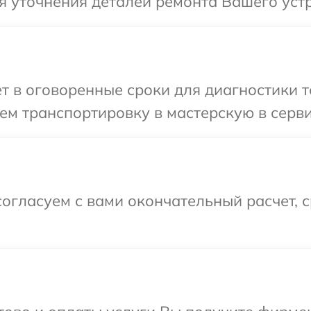
я уточнения деталей ремонта Вашего уст
т в оговоренные сроки для диагностики т
ем транспортировку в мастерскую в серв
огласуем с вами окончательный расчет, 