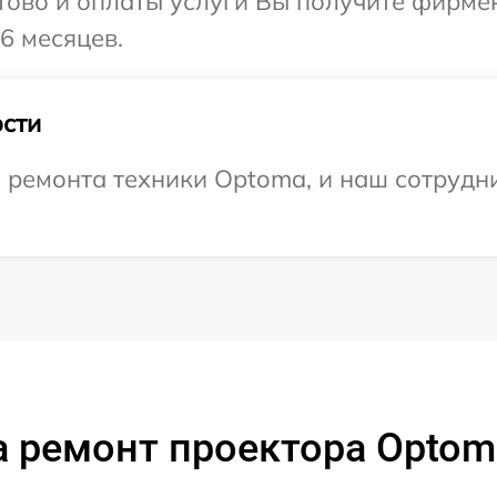
отово и оплаты услуги Вы получите фирм
6 месяцев.
сти
ремонта техники Optoma, и наш сотрудни
 ремонт проектора Opto