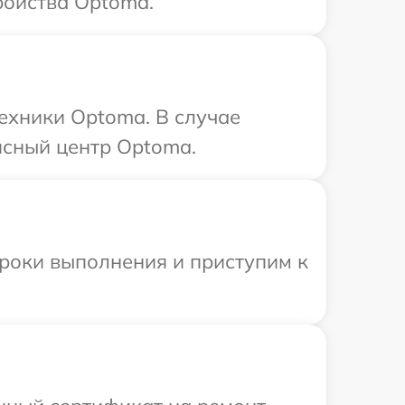
ройства Optoma.
ехники Optoma. В случае
исный центр Optoma.
сроки выполнения и приступим к