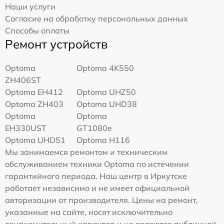
Наши услуги
Согласие на обработку персональных данных
Способы оплаты
Ремонт устройств
Optoma
Optoma 4K550
ZH406ST
Optoma EH412
Optoma UHZ50
Optoma ZH403
Optoma UHD38
Optoma
Optoma
EH330UST
GT1080e
Optoma UHD51
Optoma H116
Мы занимаемся ремонтом и техническим
обслуживанием техники Optoma по истечении
гарантийного периода. Наш центр в Иркутске
работает независимо и не имеет официальной
авторизации от производителя. Цены на ремонт,
указанные на сайте, носят исключительно
ознакомительный характер и не являются публичной