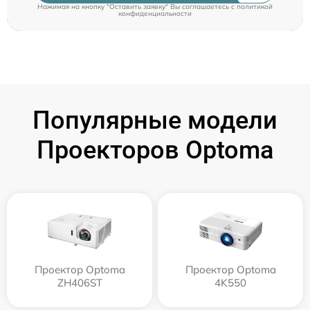
Нажимая на кнопку "Оставить заявку" Вы соглашаетесь c
политикой
конфиденциальности
Популярные модели
Проекторов Optoma
Проектор Optoma
Проектор Optoma
ZH406ST
4K550