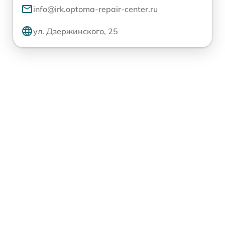
info@irk.optoma-repair-center.ru
ул. Дзержинского, 25