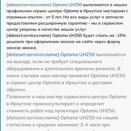
[dataset:services:name] Optoma UHZ50
выполняется в нашем
профильном сервис-центре Optoma в Иркутске мастерами с
огромным опытом - от 5 лет. На все виды услуг и запчасти
предоставляем расширенную гарантию - мы в сервисном
центр уверены в качестве наших услуг.
[dataset:services:name] Optoma UHZ50 будет стоить на -15%
дешевле при оформлении заказа на сайте через форму
заказа звонка.
[dataset:services:name] Optoma UHZ50
выполняется
на выезде, если не требует специального
оборудования и длительного времени ремонта. В
таких случаях наш мастер привезет Optoma UHZ50
в сервис-центр Optoma в Иркутске и доставит
обратно.
Позвоните и наш мастер сервисного центра Optoma
в Иркутске проконсультирует и определит
стоимость работ над проектора Optoma UHZ50.
[dataset:services:name] Optoma UHZ50 по нашей
статистике в среднем занимает 3-4 часа при