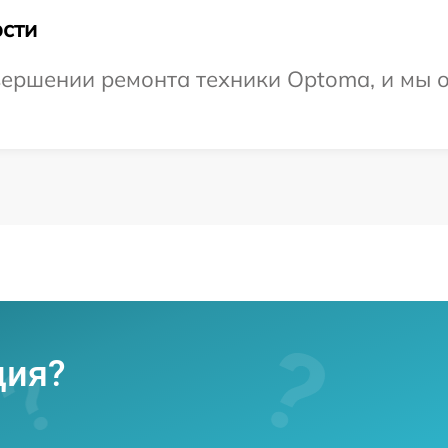
сти
вершении ремонта техники Optoma, и мы 
ция?