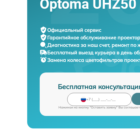
Optoma UHZ50
Официальный сервис
Гарантийное обслуживание
проектор
Диагностика за наш счет,
ремонт по
Бесплатный выезд курьера
в день о
Замена колеса цветофильтров проек
Бесплатная консультаци
Нажимая на кнопку "Оставить заявку" Вы соглашает