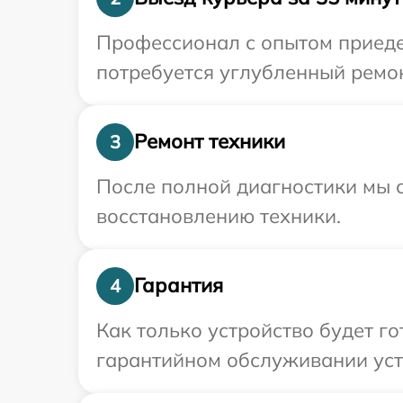
Профессионал с опытом приеде
потребуется углубленный ремон
Ремонт техники
3
После полной диагностики мы с
восстановлению техники.
Гарантия
4
Как только устройство будет г
гарантийном обслуживании устр