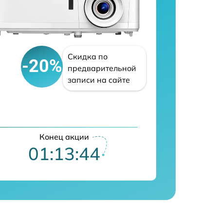
Скидка по
-20%
предварительной
записи на сайте
Конец акции
01:13:43