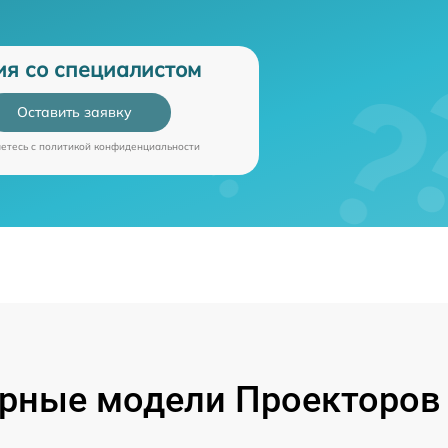
ия со специалистом
Оставить заявку
аетесь c
политикой конфиденциальности
рные модели Проекторов