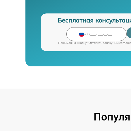
Бесплатная консультац
Нажимая на кнопку "Оставить заявку" Вы соглаш
Популя