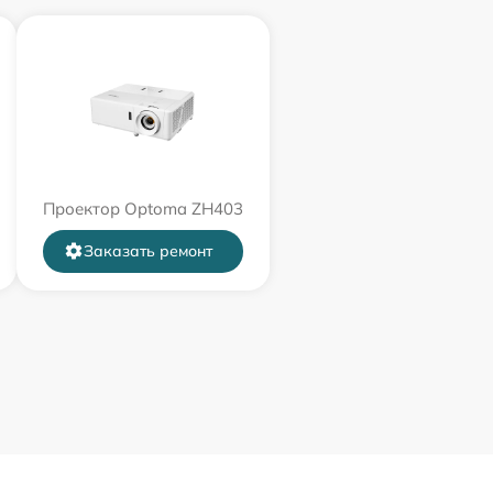
Проектор Optoma ZH403
Заказать ремонт