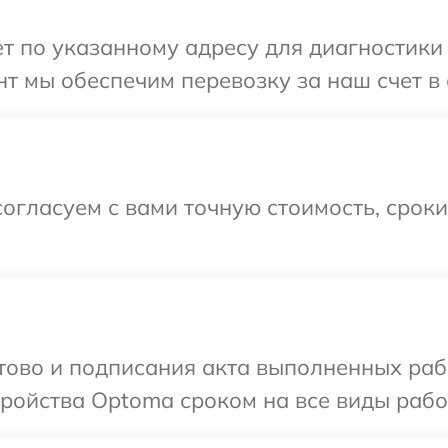
т по указанному адресу для диагностики
т мы обеспечим перевозку за наш счет в
огласуем с вами точную стоимость, срок
отово и подписания акта выполненных раб
ойства Optoma сроком на все виды работ