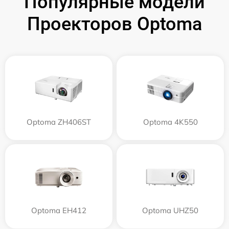
Популярные модели
Проекторов Optoma
Optoma ZH406ST
Optoma 4K550
Optoma EH412
Optoma UHZ50