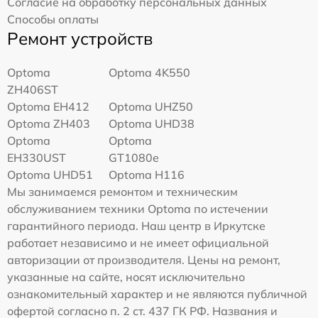
Согласие на обработку персональных данных
Способы оплаты
Ремонт устройств
Optoma
Optoma 4K550
ZH406ST
Optoma EH412
Optoma UHZ50
Optoma ZH403
Optoma UHD38
Optoma
Optoma
EH330UST
GT1080e
Optoma UHD51
Optoma H116
Мы занимаемся ремонтом и техническим
обслуживанием техники Optoma по истечении
гарантийного периода. Наш центр в Иркутске
работает независимо и не имеет официальной
авторизации от производителя. Цены на ремонт,
указанные на сайте, носят исключительно
ознакомительный характер и не являются публичной
офертой согласно п. 2 ст. 437 ГК РФ. Названия и