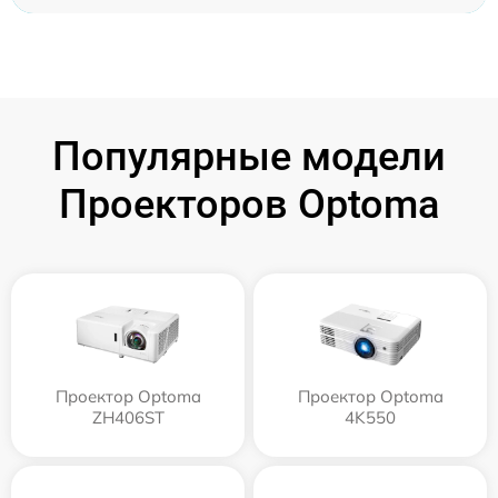
Популярные модели
Проекторов Optoma
Проектор Optoma
Проектор Optoma
ZH406ST
4K550