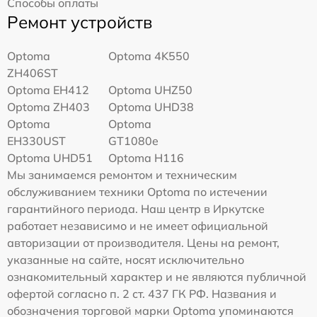
Способы оплаты
Ремонт устройств
Optoma
Optoma 4K550
ZH406ST
Optoma EH412
Optoma UHZ50
Optoma ZH403
Optoma UHD38
Optoma
Optoma
EH330UST
GT1080e
Optoma UHD51
Optoma H116
Мы занимаемся ремонтом и техническим
обслуживанием техники Optoma по истечении
гарантийного периода. Наш центр в Иркутске
работает независимо и не имеет официальной
авторизации от производителя. Цены на ремонт,
указанные на сайте, носят исключительно
ознакомительный характер и не являются публичной
офертой согласно п. 2 ст. 437 ГК РФ. Названия и
обозначения торговой марки Optoma упоминаются