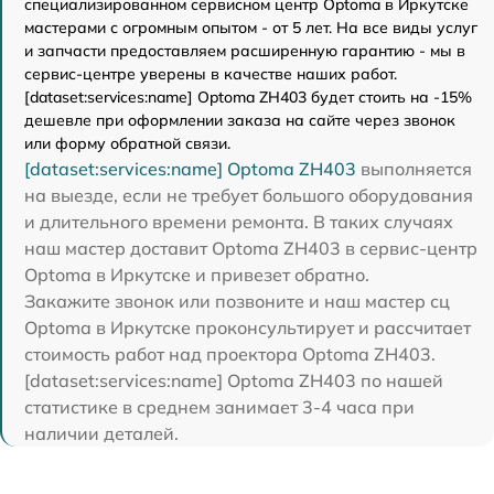
специализированном сервисном центр Optoma в Иркутске
мастерами с огромным опытом - от 5 лет. На все виды услуг
и запчасти предоставляем расширенную гарантию - мы в
сервис-центре уверены в качестве наших работ.
[dataset:services:name] Optoma ZH403 будет стоить на -15%
дешевле при оформлении заказа на сайте через звонок
или форму обратной связи.
[dataset:services:name] Optoma ZH403
выполняется
на выезде, если не требует большого оборудования
и длительного времени ремонта. В таких случаях
наш мастер доставит Optoma ZH403 в сервис-центр
Optoma в Иркутске и привезет обратно.
Закажите звонок или позвоните и наш мастер сц
Optoma в Иркутске проконсультирует и рассчитает
стоимость работ над проектора Optoma ZH403.
[dataset:services:name] Optoma ZH403 по нашей
статистике в среднем занимает 3-4 часа при
наличии деталей.