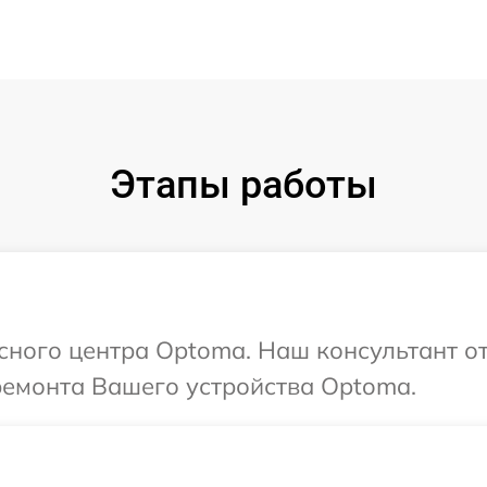
Этапы работы
исного центра Optoma. Наш консультант о
ремонта Вашего устройства Optoma.