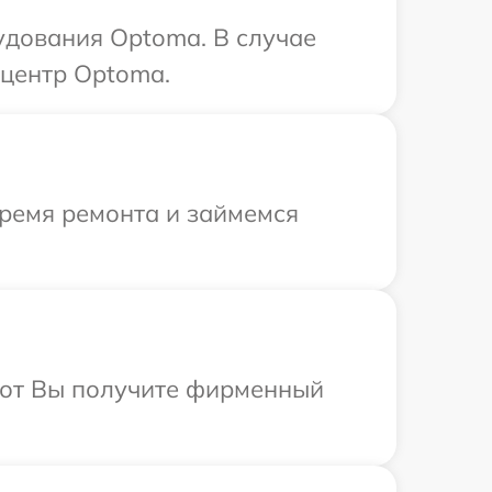
удования Optoma. В случае
 центр Optoma.
время ремонта и займемся
абот Вы получите фирменный