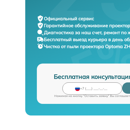
Официальный сервис
Гарантийное обслуживание
проектор
Диагностика за наш счет,
ремонт по
Бесплатный выезд курьера
в день о
Чистка от пыли проектора
Optoma ZH
Бесплатная консультаци
Нажимая на кнопку "Оставить заявку" Вы соглашает