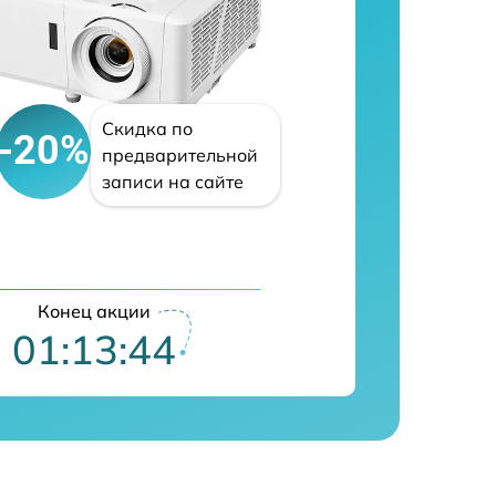
Скидка по
-20%
предварительной
записи на сайте
Конец акции
01:13:43