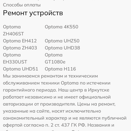
Способы оплаты
Ремонт устройств
Optoma
Optoma 4K550
ZH406ST
Optoma EH412
Optoma UHZ50
Optoma ZH403
Optoma UHD38
Optoma
Optoma
EH330UST
GT1080e
Optoma UHD51
Optoma H116
Мы занимаемся ремонтом и техническим
обслуживанием техники Optoma по истечении
гарантийного периода. Наш центр в Иркутске
работает независимо и не имеет официальной
авторизации от производителя. Цены на ремонт,
указанные на сайте, носят исключительно
ознакомительный характер и не являются публичной
офертой согласно п. 2 ст. 437 ГК РФ. Названия и