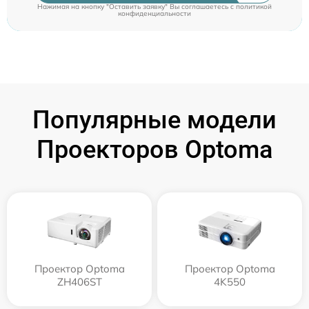
Нажимая на кнопку "Оставить заявку" Вы соглашаетесь c
политикой
конфиденциальности
Популярные модели
Проекторов Optoma
Проектор Optoma
Проектор Optoma
ZH406ST
4K550