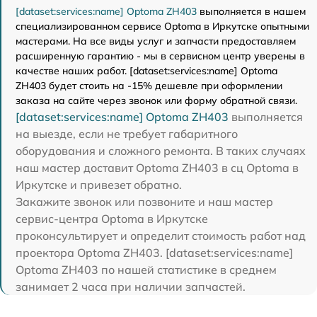
[dataset:services:name] Optoma ZH403
выполняется в нашем
специализированном сервисе Optoma в Иркутске опытными
мастерами. На все виды услуг и запчасти предоставляем
расширенную гарантию - мы в сервисном центр уверены в
качестве наших работ. [dataset:services:name] Optoma
ZH403 будет стоить на -15% дешевле при оформлении
заказа на сайте через звонок или форму обратной связи.
[dataset:services:name] Optoma ZH403
выполняется
на выезде, если не требует габаритного
оборудования и сложного ремонта. В таких случаях
наш мастер доставит Optoma ZH403 в сц Optoma в
Иркутске и привезет обратно.
Закажите звонок или позвоните и наш мастер
сервис-центра Optoma в Иркутске
проконсультирует и определит стоимость работ над
проектора Optoma ZH403. [dataset:services:name]
Optoma ZH403 по нашей статистике в среднем
занимает 2 часа при наличии запчастей.