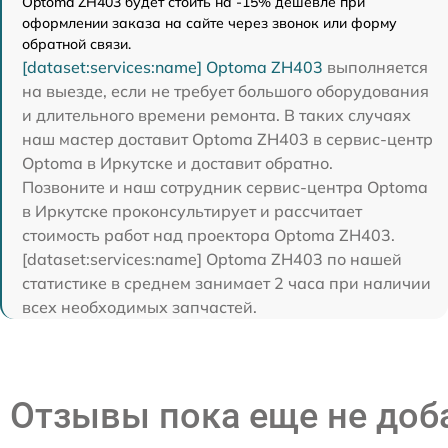
Optoma ZH403 будет стоить на -15% дешевле при
оформлении заказа на сайте через звонок или форму
обратной связи.
[dataset:services:name] Optoma ZH403
выполняется
на выезде, если не требует большого оборудования
и длительного времени ремонта. В таких случаях
наш мастер доставит Optoma ZH403 в сервис-центр
Optoma в Иркутске и доставит обратно.
Позвоните и наш сотрудник сервис-центра Optoma
в Иркутске проконсультирует и рассчитает
стоимость работ над проектора Optoma ZH403.
[dataset:services:name] Optoma ZH403 по нашей
статистике в среднем занимает 2 часа при наличии
всех необходимых запчастей.
Отзывы пока еще не до