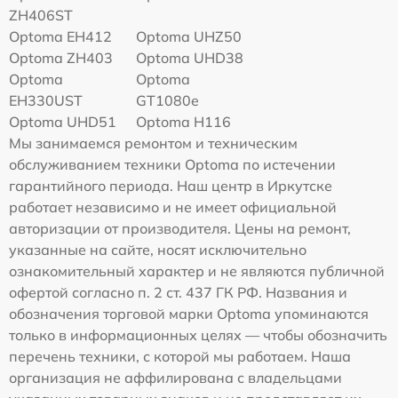
ZH406ST
Optoma EH412
Optoma UHZ50
Optoma ZH403
Optoma UHD38
Optoma
Optoma
EH330UST
GT1080e
Optoma UHD51
Optoma H116
Мы занимаемся ремонтом и техническим
обслуживанием техники Optoma по истечении
гарантийного периода. Наш центр в Иркутске
работает независимо и не имеет официальной
авторизации от производителя. Цены на ремонт,
указанные на сайте, носят исключительно
ознакомительный характер и не являются публичной
офертой согласно п. 2 ст. 437 ГК РФ. Названия и
обозначения торговой марки Optoma упоминаются
только в информационных целях — чтобы обозначить
перечень техники, с которой мы работаем. Наша
организация не аффилирована с владельцами