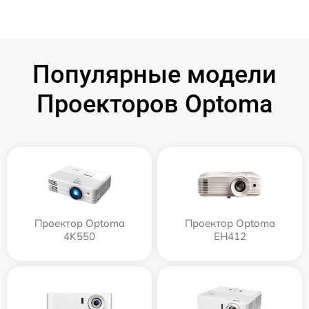
Популярные модели
Проекторов Optoma
Проектор Optoma
Проектор Optoma
4K550
EH412